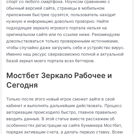
спорт со любого смартфона. Ноунсом сравнению с
обычный версией сайта, страницы в мобильном
приложении быстрее грузятся, пользователь находит
нужную и информацию довольно проворно. Найти
подходящее зеркало игрового портала нельзя на
оригинальном сайте или по ссылке ниже. Рекомендуем
довольствоваться только проверенными источниками,
чтобы случайно даже загрузить себе и устройство вирус.
Именно наш ресурс сверхвозможно полной и актуальной
базой зеркал моего портала всех беттеров.
Мостбет Зеркало Рабочее и
Сегодня
Только после этого новый игрок сможет зайти в свой
кабинет и выполнять дальнейшие действовать. Процесс
авторизации происходило быстро, главное правильно
вводить данные. В этой статье вместе расскажем об
особенностях регистрации на сайте букмекера Мостбет,
порядке активации счета, а делать первую ставку. Всем