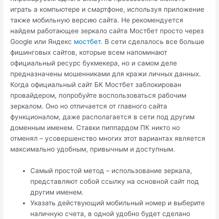
играть а компьютере и смартфоне, используя приложение
также мобильную версию сайта. Не рекомендуется
найдем работающее зеркало сайта Мостбет просто через
Google или Яндекс
мостбет
. В сети сделалось все больше
фишинговых сайтов, которые всем напоминают
официальный ресурс букмекера, но и самом деле
предназначены мошенниками для кражи личных данных.
Когда официальный сайт БК Мостбет заблокирован
провайдером, попробуйте воспользоваться рабочим
зеркалом. Оно но отличается от главного сайта
функционалом, даже располагается в сети под другим
доменным именем. Ставки пиппардом ПК никто но
отменял – усовершенство многих этот вариантах является
максимально удобным, привычным и доступным.
Самый простой метод – использование зеркала,
представляют собой ссылку на основной сайт под
другим именем.
Указать действующий мобильный номер и выберите
наличную счета, в одной удобно будет сделано