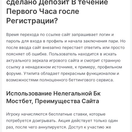
сделано Депозит В течение
Первого Часа госле
Регистрации?
Время перехода по ссылке сайт запрашивает логин и
пароль для входа в профиль и начала заключения пари. Но
после ввода сайт внезапно перестает ответить или просто
поясняет об ошибке. Пользователь находится в искать
актуального зеркала игрового сайта и смотрит странную
ссылку а ненадежном источнике, к примеру, профильном
форуме. Утилита обладает прекрасным функционалом и
возможностями полноценного беттингового сервиса.
Использование Нелегальной Бк
Мостбет, Преимущества Сайта
Игроку начисляются бесплатные ставки, которые
потребуется доигрывать. Акция действует только один
раз, после чего аннулируется. Доступ к участию же