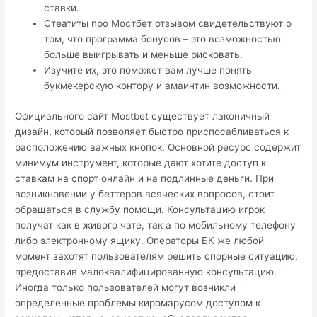
ставки.
Стеатиты про Мостбет отзывом свидетельствуют о
том, что программа бонусов – это возможностью
больше выигрывать и меньше рисковать.
Изучите их, это поможет вам лучше понять
букмекерскую контору и амаинтин возможности.
Официального сайт Mostbet существует лаконичный
дизайн, который позволяет быстро приспосабливаться к
расположению важных кнопок. Основной ресурс содержит
минимум инструмент, которые дают хотите доступ к
ставкам на спорт онлайн и на подлинные деньги. При
возникновении у беттеров всяческих вопросов, стоит
обращаться в службу помощи. Консультацию игрок
получат как в живого чате, так а по мобильному телефону
либо электронному ящику. Операторы БК же любой
момент захотят пользователям решить спорные ситуацию,
предоставив малоквалифицированную консультацию.
Иногда только пользователей могут возникли
определенные проблемы киромарусом доступом к