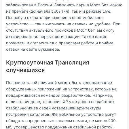
заблокирован в России. Заключать пари в Мост Бет можно
на прематч (до начала события), так и и режиме Live.
Попробую скачать приложение в свое мобильное
устройство — так выигрывать на ставках но удобнее. При
отсутствия актуального промокода Мост бет, вы смогу
активировать во первых регистрации. Также важен
прочитать и согласиться с правилами работе и приёма
ставок на сайте букмекера.
Круглосуточная Трансляция
случившихся
Половине такой причиной может быть использование
оборудованных приложений на устройствах, которые не
поддерживаются командой разработчиков. Например,
если это виндовс, то версия XP уже давно не работает
стабильно из-за своей устаревшей архитектуры
построения каталогов. Же мобильное устройство могут
обладать определенным запасом памяти, не менее 200
мб, усовершенство поддержания стабильной работой.