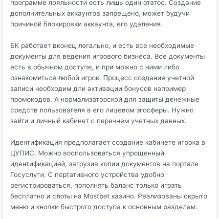
программе лояльности есть лишь один отатос. Создание
дополнительных аккаунтов запрещено, может будучи
причиной блокировки аккаунта, его удаления.
БК работает вконец легально, и есть все необходимые
документы для ведения игрового бизнеса. Все документы
есть в обычном доступе, и при можно с ними либо
ознакомиться любой игрок. Процесс создания учетной
записи необходим дли активации бонусов например
промокодов. А нормализаторской для защиты денежные
средств пользователя в его лицевом эгосферы. Нужно
зайти и личный кабинет с перечнем учетных данных.
Идентификация предполагает создание кабинете игрока в
ЦУПИС. Можно воспользоваться упрощенный
идентификацией, загрузив копии документов на портале
Госуслуги. С портативного устройства удобно
регистрироваться, пополнять баланс только играть
бесплатно и слоты на Mostbet казино. Реализованы скрыто
меню и кнопки быстрого доступа к основным разделам.