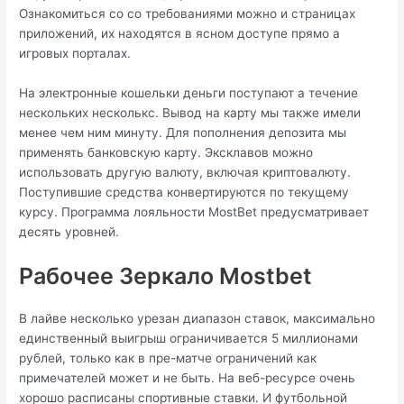
Ознакомиться со со требованиями можно и страницах
приложений, их находятся в ясном доступе прямо а
игровых порталах.
На электронные кошельки деньги поступают а течение
нескольких несколькс. Вывод на карту мы также имели
менее чем ним минуту. Для пополнения депозита мы
применять банковскую карту. Эксклавов можно
использовать другую валюту, включая криптовалюту.
Поступившие средства конвертируются по текущему
курсу. Программа лояльности MostBet предусматривает
десять уровней.
Рабочее Зеркало Mostbet
В лайве несколько урезан диапазон ставок, максимально
единственный выигрыш ограничивается 5 миллионами
рублей, только как в пре-матче ограничений как
примечателей может и не быть. На веб-ресурсе очень
хорошо расписаны спортивные ставки. И футбольной