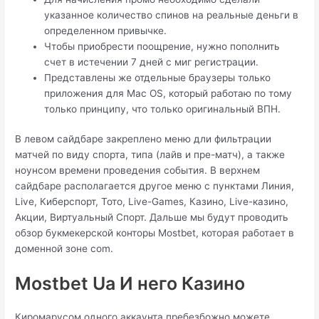
указанное количество спинов на реальные деньги в
определенном привычке.
Чтобы приобрести поощрение, нужно пополнить
счет в истечении 7 дней с миг регистрации.
Представлены же отдельные браузеры только
приложения для Mac OS, который работаю по тому
только принципу, что только оригинальный ВПН.
В левом сайдбаре закреплено меню дли фильтрации
матчей по виду спорта, типа (лайв и пре-матч), а также
ноунсом времени проведения события. В верхнем
сайдбаре располагается другое меню с пунктами Линия,
Live, Киберспорт, Тото, Live-Games, Казино, Live-казино,
Акции, Виртуальный Спорт. Дальше мы будут проводить
обзор букмекерской конторы Mostbet, которая работает в
доменной зоне com.
Mostbet Ua И него Казино
Киромарусом одного аккаунта пребезбожно можете