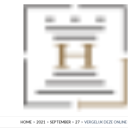
Skip
to
content
HOME
2021
SEPTEMBER
27
VERGELIJK DEZE ONLINE