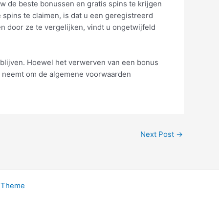
ins te claimen, is dat u een geregistreerd
n door ze te vergelijken, vindt u ongetwijfeld
e blijven. Hoewel het verwerven van een bonus
e tijd neemt om de algemene voorwaarden
Next Post
→
s Theme