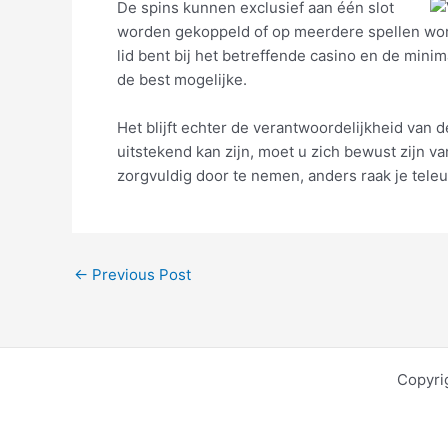
De spins kunnen exclusief aan één slot
worden gekoppeld of op meerdere spellen wor
lid bent bij het betreffende casino en de minim
de best mogelijke.
Het blijft echter de verantwoordelijkheid van
uitstekend kan zijn, moet u zich bewust zijn va
zorgvuldig door te nemen, anders raak je teleu
←
Previous Post
Copyri