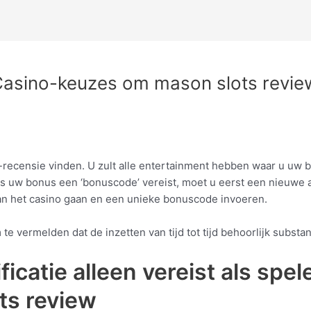
i Casino-keuzes om mason slots revi
no-recensie vinden. U zult alle entertainment hebben waar u uw
 uw bonus een ‘bonuscode’ vereist, moet u eerst een nieuwe
van het casino gaan en een unieke bonuscode invoeren.
e vermelden dat de inzetten van tijd tot tijd behoorlijk substant
icatie alleen vereist als spel
ts review