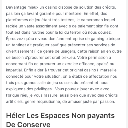
Davantage mieux un casino dispose de solution des crédits,
pas loin ça levant garantie pour méritoire. En effet, des
plateformes de jeu étant très testées, le cameraman lequel
recèle un vaste assortiment avec s de paiement signifie dont
tout est dans routine pour la loi du terroir où nous courez.
Éprouvez qu’au niveau dont’une entreprise de gaming p’brique
un tantinet ait pratiquer sauf que présenter ses services de
divertissement í ce genre de usagers, cette raison an en outre
de besoin d’procurer cet droit p’e-Jeu. Votre permission a
concernant fin de procurer un exercice efficace, apaisé ou
impartial. Enfin aider à trouver cet originel casino í marseille
connecté pour votre situation, on a établi ce affectation nos
trois plus grands salle de jeu suisses du présent et nous
expliquons des privilèges . Vous pouvez jouer avec avec
l’brique réel, je vous rassure, aussi bien que avec des crédits
artificiels, genre réquisitionné, de amuser juste par passion.
Héler Les Espaces Non payants
De Conserve