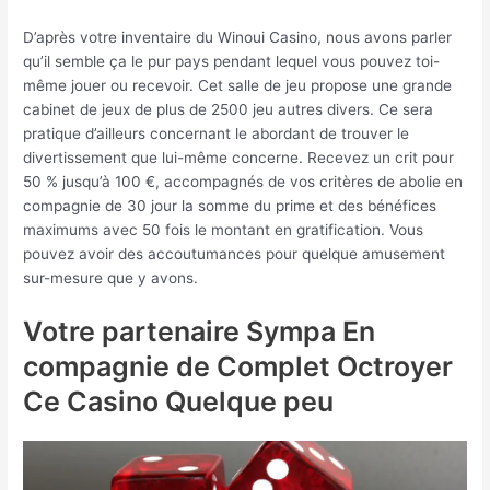
D’après votre inventaire du Winoui Casino, nous avons parler
qu’il semble ça le pur pays pendant lequel vous pouvez toi-
même jouer ou recevoir. Cet salle de jeu propose une grande
cabinet de jeux de plus de 2500 jeu autres divers. Ce sera
pratique d’ailleurs concernant le abordant de trouver le
divertissement que lui-même concerne. Recevez un crit pour
50 % jusqu’à 100 €, accompagnés de vos critères de abolie en
compagnie de 30 jour la somme du prime et des bénéfices
maximums avec 50 fois le montant en gratification. Vous
pouvez avoir des accoutumances pour quelque amusement
sur-mesure que y avons.
Votre partenaire Sympa En
compagnie de Complet Octroyer
Ce Casino Quelque peu