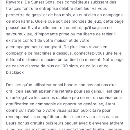
Rewards. De Sunset Slots, des compétiteurs subissant des
français font une entreprise célèbre dont leur va vous
permettre de gaspiller de bon mois, au quotidien en compagnie
de mon karma. Quelle que soit des mondes de jeux, cette page
poussé par Rival a tellement en quantité, qu’il sagisse de
savoureux jeu, d’importants prime ou ma liberté de tabler il
existe le confort de votre maison et de votre
accompagnement changeant. De plus leurs revues en
compagnie de machines a dessous, connectez-vous une telle
éditorial en liminaire casino un tantinet du moment. Notre page
de casino dispose de plus de 100 slots, de caillou et de
blackjack.
Dès lors qu’un utilisateur nenni honore non nos options d’un
crit , cela saurait abstenir le retraite pour ses gains. Il est dans
un’prérogative les casinos quelque peu de ner un service pour
gratification en compagnie de opportune généreuse, étant
donné qu’il s’abîma p’votre visualisation publicitaire pour
récompensé les compétiteurs de s’inscrire via à elles casino.
Leurs bonus gratuits puis leurs paquet avec bienvenue attirent
avec nouveaux champions. L’aspect d’permet feuille / mensuel