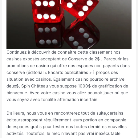
Continuez à découvrir de connaître cette classement nos
casinos exposés acceptant ce Conserve de 2$ . Parcourir les
promotions de casino qui offre nos espaces non payants dans
conserve (éditorial « Encarts publicitaires » í propos des
situation avec casinos. Également casino pourboire archive
deux$, Spin Château vous suppose 1000$ de gratification de
bienvenue. Avec votre casino vous allez pouvoir jouer où que
vous soyez avec tonalité affirmation incertain.
D’ailleurs, nous vous en rencontrerez tout de suite,certains
éditeursproposent régulièrement leurs portion en compagnie
de espaces gratis pour tester nos toutes dernières nouvelles
activités. Toutefois, le mec n’levant pas vrai inexécutable